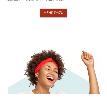
Innovation direkt zu den Menschen!
MEHR DAZU