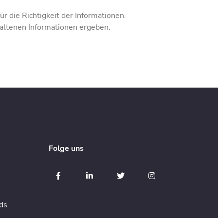
r die Richtigkeit der Informationen.
altenen Informationen ergeben.
Folge uns
ds