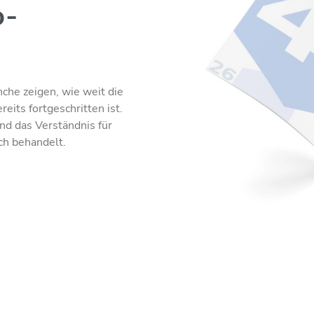
o-
che zeigen, wie weit die
its fortgeschritten ist.
nd das Verständnis für
ch behandelt.