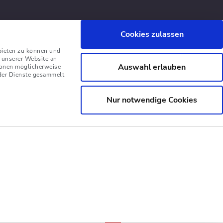
Cookies zulassen
bieten zu können und
 unserer Website an
Auswahl erlauben
tionen möglicherweise
 der Dienste gesammelt
Nur notwendige Cookies
Deutsch