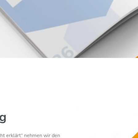
ng
cht erklärt“ nehmen wir den